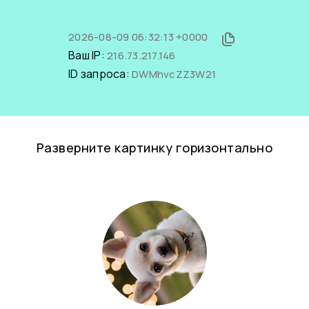
2026-08-09 06:32:13 +0000
Ваш IP:
216.73.217.146
ID запроса:
DWMhvcZZ3W21
Разверните картинку горизонтально