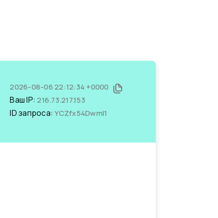
2026-08-06 22:12:34 +0000
Ваш IP:
216.73.217.153
ID запроса:
YCZfx54DwmI1