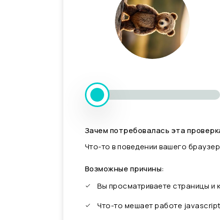
Зачем потребовалась эта проверк
Что-то в поведении вашего браузер
Возможные причины:
Вы просматриваете страницы и
Что-то мешает работе javascrip