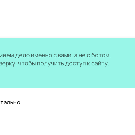
еем дело именно с вами, а не с ботом.
ерку, чтобы получить доступ к сайту.
нтально