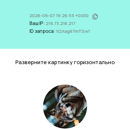
2026-08-07 19:26:55 +0000
Ваш IP:
216.73.216.217
ID запроса:
tQXag97mTSw1
Разверните картинку горизонтально