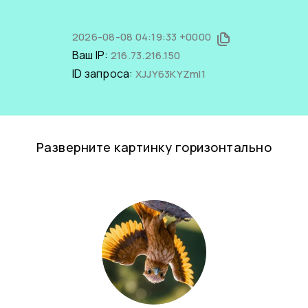
2026-08-08 04:19:33 +0000
Ваш IP:
216.73.216.150
ID запроса:
XJJY63KYZmI1
Разверните картинку горизонтально