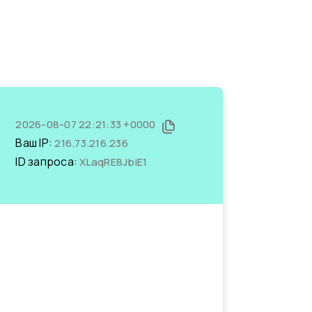
2026-08-07 22:21:33 +0000
Ваш IP:
216.73.216.236
ID запроса:
XLaqRE8JbiE1