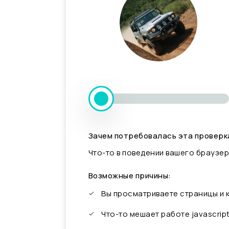
Зачем потребовалась эта проверк
Что-то в поведении вашего браузер
Возможные причины:
Вы просматриваете страницы и
Что-то мешает работе javascrip