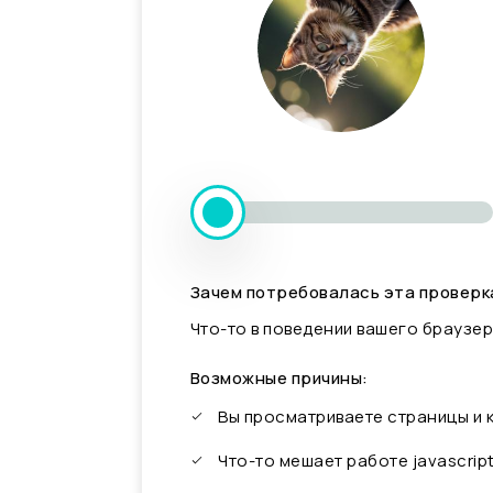
Зачем потребовалась эта проверк
Что-то в поведении вашего браузер
Возможные причины:
Вы просматриваете страницы и
Что-то мешает работе javascrip