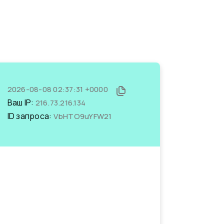
2026-08-08 02:37:31 +0000
Ваш IP:
216.73.216.134
ID запроса:
VbHTO9uYFW21