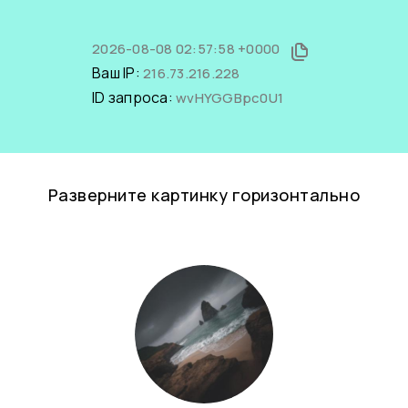
2026-08-08 02:57:58 +0000
Ваш IP:
216.73.216.228
ID запроса:
wvHYGGBpc0U1
Разверните картинку горизонтально