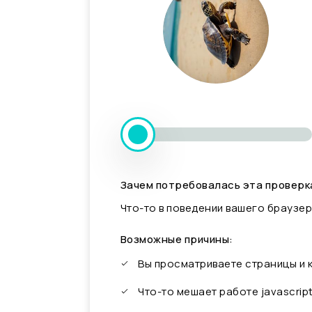
Зачем потребовалась эта проверк
Что-то в поведении вашего браузер
Возможные причины:
Вы просматриваете страницы и
Что-то мешает работе javascrip