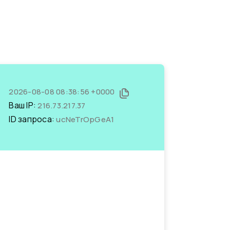
2026-08-08 08:38:56 +0000
Ваш IP:
216.73.217.37
ID запроса:
ucNeTrOpGeA1