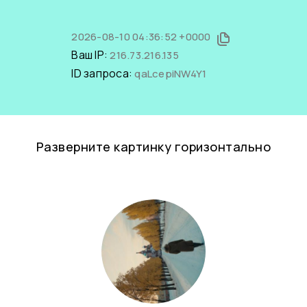
2026-08-10 04:36:52 +0000
Ваш IP:
216.73.216.135
ID запроса:
qaLcepiNW4Y1
Разверните картинку горизонтально