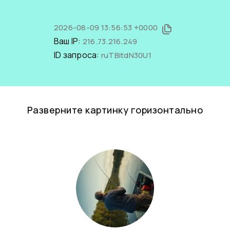
2026-08-09 13:56:53 +0000
Ваш IP:
216.73.216.249
ID запроса:
ruTBitdN30U1
Разверните картинку горизонтально