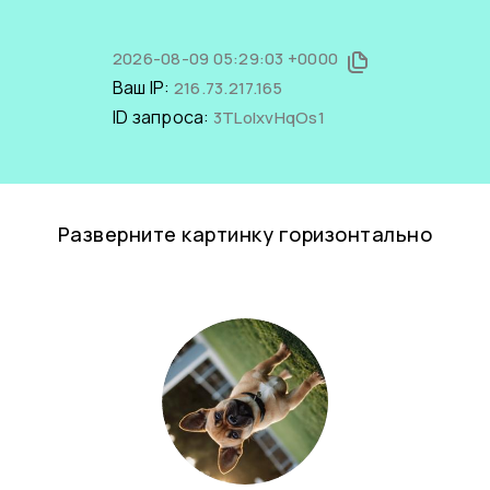
2026-08-09 05:29:03 +0000
Ваш IP:
216.73.217.165
ID запроса:
3TLolxvHqOs1
Разверните картинку горизонтально