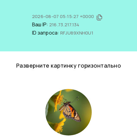
2026-08-07 05:15:27 +0000
Ваш IP:
216.73.217.134
ID запроса:
RFJU89XNH0U1
Разверните картинку горизонтально