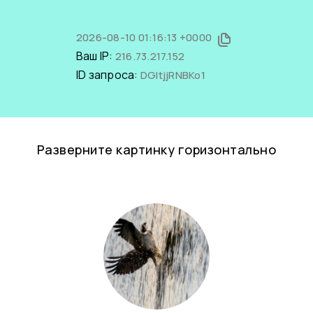
2026-08-10 01:16:13 +0000
Ваш IP:
216.73.217.152
ID запроса:
DGItjjRNBKo1
Разверните картинку горизонтально