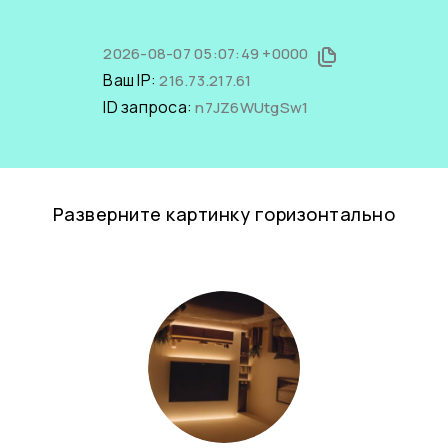
2026-08-07 05:07:49 +0000
Ваш IP:
216.73.217.61
ID запроса:
n7JZ6WUtgSw1
Разверните картинку горизонтально