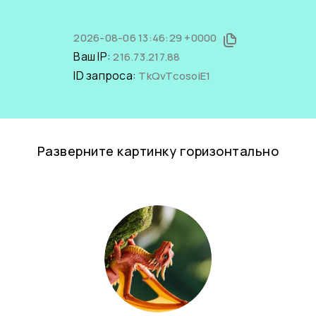
2026-08-06 13:46:29 +0000
Ваш IP:
216.73.217.88
ID запроса:
TkQvTcosoiE1
Разверните картинку горизонтально