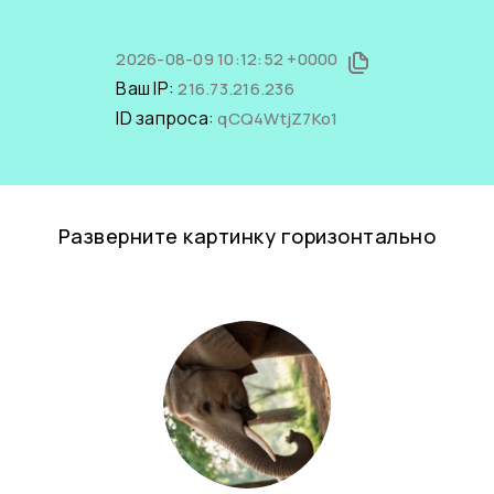
2026-08-09 10:12:52 +0000
Ваш IP:
216.73.216.236
ID запроса:
qCQ4WtjZ7Ko1
Разверните картинку горизонтально