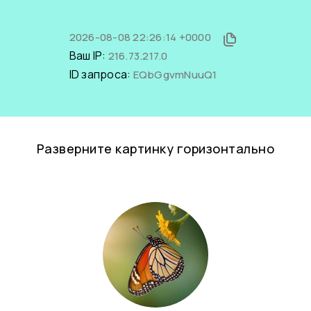
2026-08-08 22:26:14 +0000
Ваш IP:
216.73.217.0
ID запроса:
EQbGgvmNuuQ1
Разверните картинку горизонтально