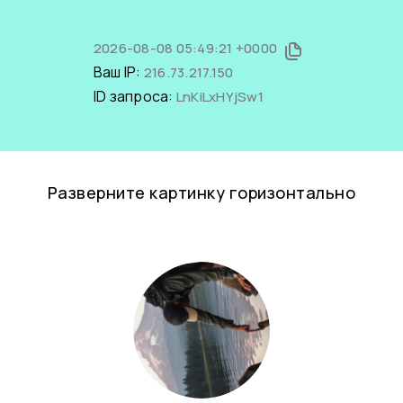
2026-08-08 05:49:21 +0000
Ваш IP:
216.73.217.150
ID запроса:
LnKiLxHYjSw1
Разверните картинку горизонтально