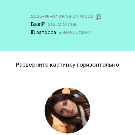
2026-08-07 09:49:04 +0000
Ваш IP:
216.73.217.69
ID запроса:
4nNEXUnOlGk1
Разверните картинку горизонтально