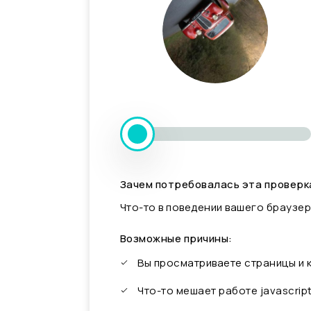
Зачем потребовалась эта проверк
Что-то в поведении вашего браузер
Возможные причины:
Вы просматриваете страницы и
Что-то мешает работе javascrip