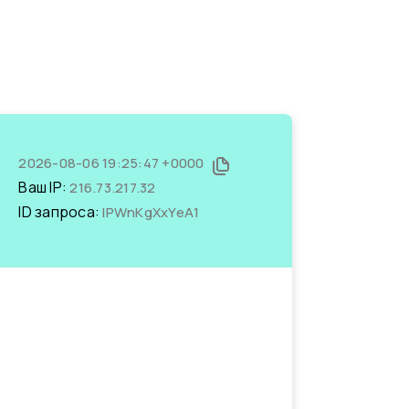
2026-08-06 19:25:47 +0000
Ваш IP:
216.73.217.32
ID запроса:
lPWnKgXxYeA1