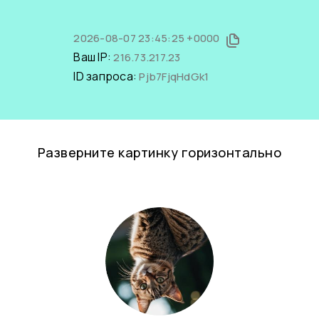
2026-08-07 23:45:25 +0000
Ваш IP:
216.73.217.23
ID запроса:
Pjb7FjqHdGk1
Разверните картинку горизонтально