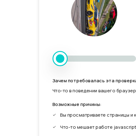
Зачем потребовалась эта проверк
Что-то в поведении вашего браузер
Возможные причины:
Вы просматриваете страницы и
Что-то мешает работе javascrip