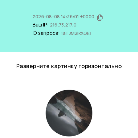
2026-08-08 14:36:01 +0000
Ваш IP:
216.73.217.0
ID запроса:
1aTJM2IkXGk1
Разверните картинку горизонтально