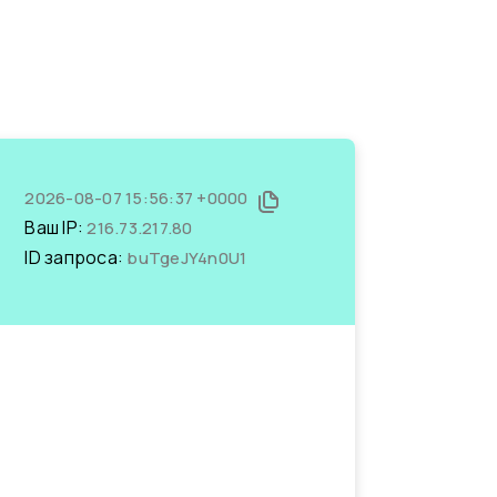
2026-08-07 15:56:37 +0000
Ваш IP:
216.73.217.80
ID запроса:
buTgeJY4n0U1