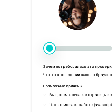
Зачем потребовалась эта проверк
Что-то в поведении вашего браузер
Возможные причины:
Вы просматриваете страницы и
Что-то мешает работе javascrip