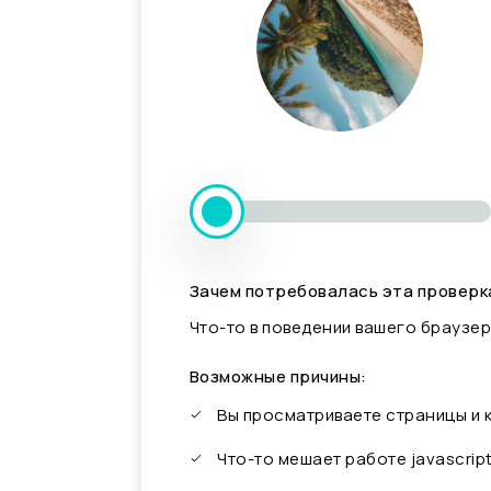
Зачем потребовалась эта проверк
Что-то в поведении вашего браузер
Возможные причины:
Вы просматриваете страницы и
Что-то мешает работе javascrip