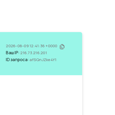
2026-08-09 12:41:36 +0000
Ваш IP:
216.73.216.201
ID запроса:
afSQnJZke4Y1