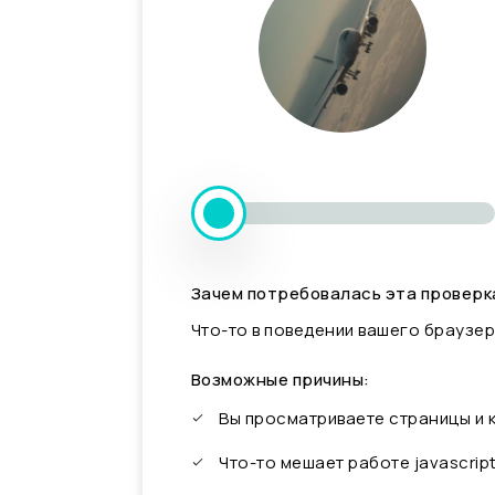
Зачем потребовалась эта проверк
Что-то в поведении вашего браузер
Возможные причины:
Вы просматриваете страницы и
Что-то мешает работе javascrip