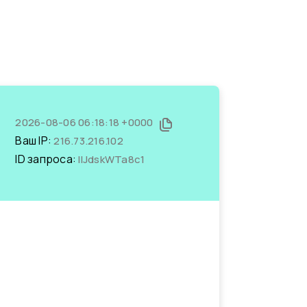
2026-08-06 06:18:18 +0000
Ваш IP:
216.73.216.102
ID запроса:
IIJdskWTa8c1