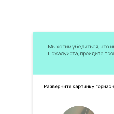
Мы хотим убедиться, что им
Пожалуйста, пройдите пров
Разверните картинку горизо