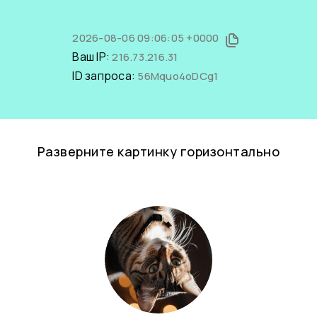
2026-08-06 09:06:05 +0000
Ваш IP:
216.73.216.31
ID запроса:
56Mquo4oDCg1
Разверните картинку горизонтально