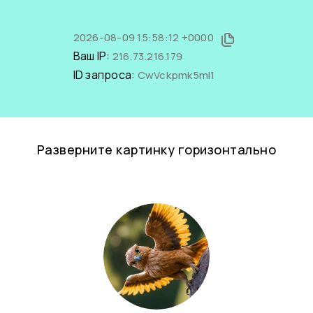
2026-08-09 15:58:12 +0000
Ваш IP:
216.73.216.179
ID запроса:
CwVckpmk5mI1
Разверните картинку горизонтально