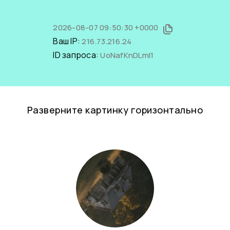
2026-08-07 09:50:30 +0000
Ваш IP:
216.73.216.24
ID запроса:
UoNafKnDLmI1
Разверните картинку горизонтально