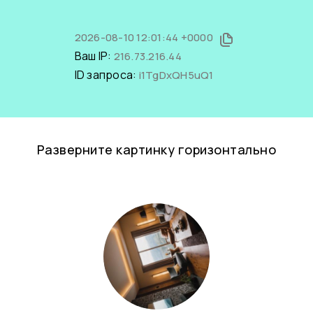
2026-08-10 12:01:44 +0000
Ваш IP:
216.73.216.44
ID запроса:
i1TgDxQH5uQ1
Разверните картинку горизонтально