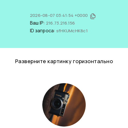
2026-08-07 03:41:54 +0000
Ваш IP:
216.73.216.156
ID запроса:
sfHKUMcHK8c1
Разверните картинку горизонтально