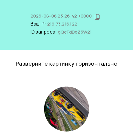
2026-08-08 23:26:42 +0000
Ваш IP:
216.73.216.122
ID запроса:
gQcFdDdZ3W21
Разверните картинку горизонтально