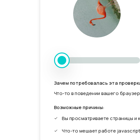
Зачем потребовалась эта проверк
Что-то в поведении вашего браузер
Возможные причины:
Вы просматриваете страницы и
Что-то мешает работе javascrip