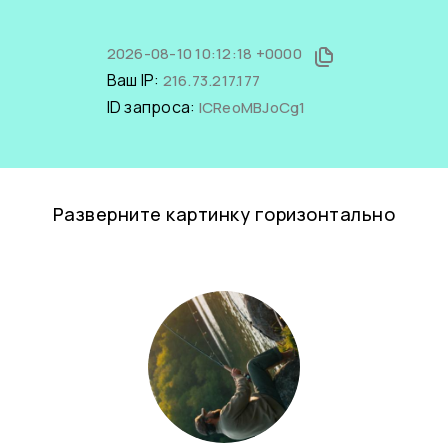
2026-08-10 10:12:18 +0000
Ваш IP:
216.73.217.177
ID запроса:
ICReoMBJoCg1
Разверните картинку горизонтально