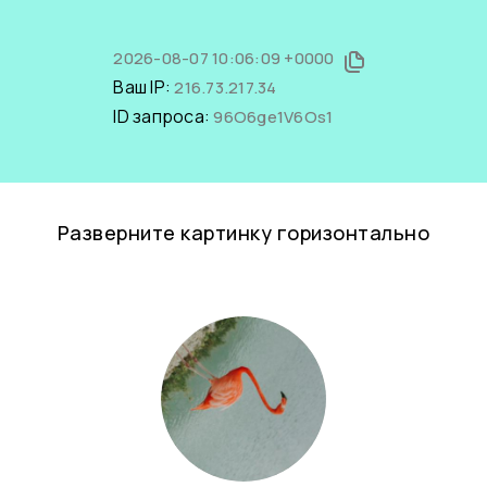
2026-08-07 10:06:09 +0000
Ваш IP:
216.73.217.34
ID запроса:
96O6ge1V6Os1
Разверните картинку горизонтально