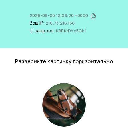
2026-08-06 12:08:20 +0000
Ваш IP:
216.73.216.156
ID запроса:
K8PKrDYx5Gk1
Разверните картинку горизонтально