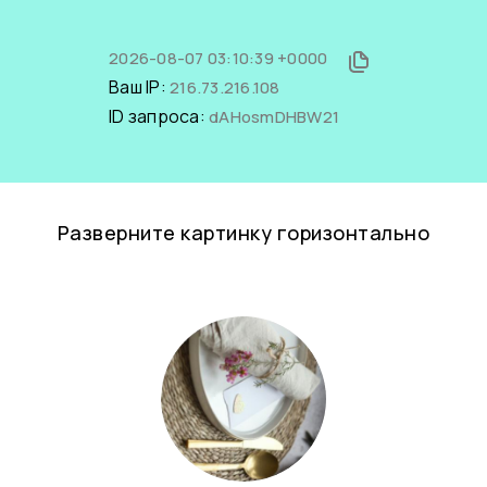
2026-08-07 03:10:39 +0000
Ваш IP:
216.73.216.108
ID запроса:
dAHosmDHBW21
Разверните картинку горизонтально