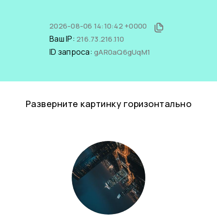
2026-08-06 14:10:42 +0000
Ваш IP:
216.73.216.110
ID запроса:
gAR0aQ6gUqM1
Разверните картинку горизонтально