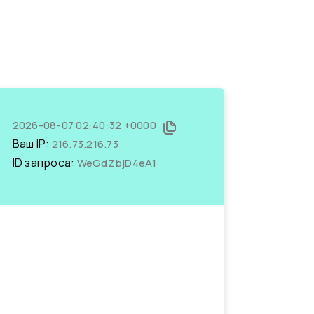
2026-08-07 02:40:32 +0000
Ваш IP:
216.73.216.73
ID запроса:
WeGdZbjD4eA1