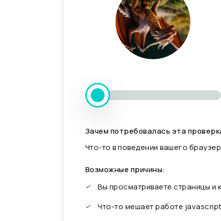
Зачем потребовалась эта проверк
Что-то в поведении вашего браузер
Возможные причины:
Вы просматриваете страницы и
Что-то мешает работе javascrip