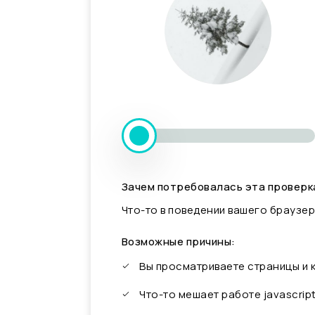
Зачем потребовалась эта проверк
Что-то в поведении вашего браузер
Возможные причины:
Вы просматриваете страницы и
Что-то мешает работе javascrip