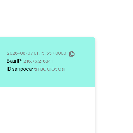
2026-08-07 01:15:55 +0000
Ваш IP:
216.73.216.141
ID запроса:
tFFBOGiO5Os1