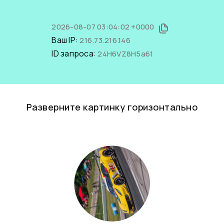
2026-08-07 03:04:02 +0000
Ваш IP:
216.73.216.146
ID запроса:
24H6VZ8H5a61
Разверните картинку горизонтально