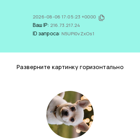
2026-08-06 17:05:23 +0000
Ваш IP:
216.73.217.24
ID запроса:
N5UPl0vZxOs1
Разверните картинку горизонтально