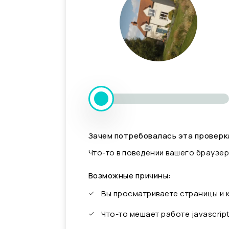
Зачем потребовалась эта проверк
Что-то в поведении вашего браузер
Возможные причины:
Вы просматриваете страницы и
Что-то мешает работе javascrip