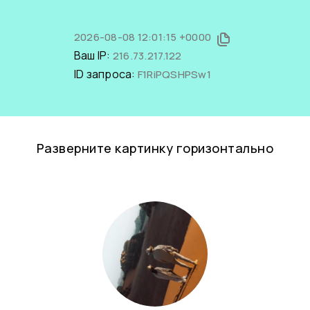
2026-08-08 12:01:15 +0000
Ваш IP:
216.73.217.122
ID запроса:
F1RiPQSHPSw1
Разверните картинку горизонтально