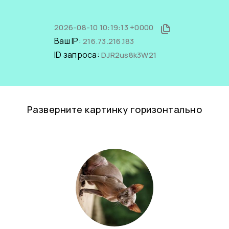
2026-08-10 10:19:13 +0000
Ваш IP:
216.73.216.183
ID запроса:
DJR2us8k3W21
Разверните картинку горизонтально