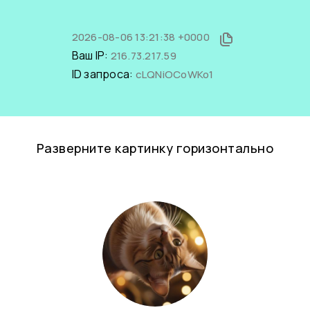
2026-08-06 13:21:38 +0000
Ваш IP:
216.73.217.59
ID запроса:
cLQNiOCoWKo1
Разверните картинку горизонтально