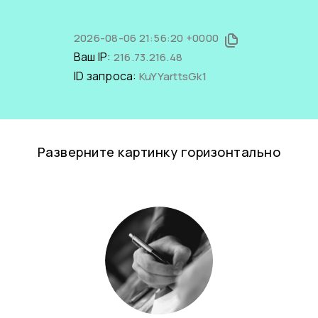
2026-08-06 21:56:20 +0000
Ваш IP:
216.73.216.48
ID запроса:
KuYYarttsGk1
Разверните картинку горизонтально