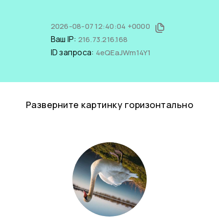
2026-08-07 12:40:04 +0000
Ваш IP:
216.73.216.168
ID запроса:
4eQEaJWm14Y1
Разверните картинку горизонтально