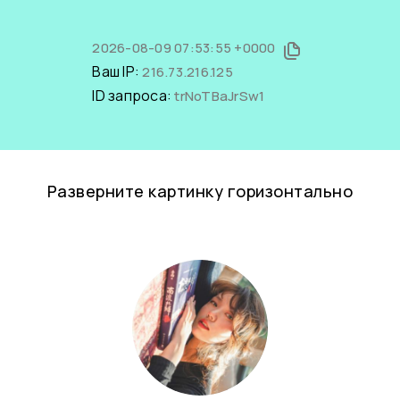
2026-08-09 07:53:55 +0000
Ваш IP:
216.73.216.125
ID запроса:
trNoTBaJrSw1
Разверните картинку горизонтально