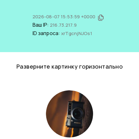
2026-08-07 15:53:59 +0000
Ваш IP:
216.73.217.9
ID запроса:
xrTgcnjNJOs1
Разверните картинку горизонтально